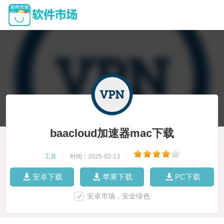
baacloud加速器mac下载
工具
|
时间：2025-02-13
|
安卓下载
苹果下载
PC下载
安卓市场，安全绿色