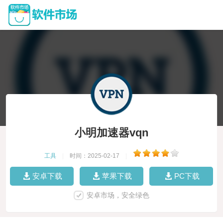
小明加速器vqn
工具
|
时间：2025-02-17
|
安卓下载
苹果下载
PC下载
安卓市场，安全绿色