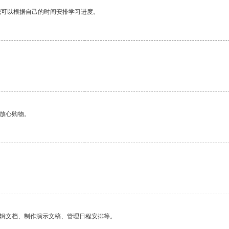
我可以根据自己的时间安排学习进度。
够放心购物。
编辑文档、制作演示文稿、管理日程安排等。