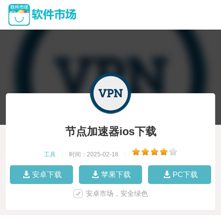
节点加速器ios下载
工具
|
时间：2025-02-18
|
安卓下载
苹果下载
PC下载
安卓市场，安全绿色