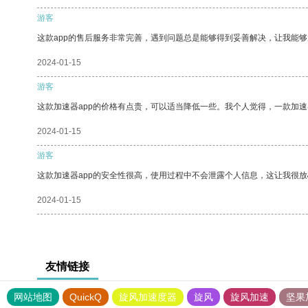
游客
这款app的售后服务非常完善，遇到问题总是能够得到妥善解决，让我能
2024-01-15
游客
这款加速器app的价格有点贵，可以适当降低一些。我个人觉得，一款加速
2024-01-15
游客
这款加速器app的安全性很高，使用过程中不会泄露个人信息，这让我很
2024-01-15
友情链接
网站地图
QuickQ
旋风加速度器
旋风
旋风加速
坚果