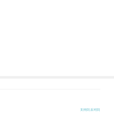
支持
[0]
反对
[0]