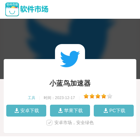
小蓝鸟加速器
工具
|
时间：2023-12-17
|
安卓下载
苹果下载
PC下载
安卓市场，安全绿色