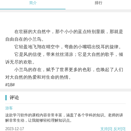
简介
排行
在壮丽的大自然中，那个小小的蓝点特别显眼，那就是
自由自在的小兰鸟。
它轻盈地飞翔在晴空中，弯曲的小嘴唱出悦耳的旋律。
它是风的信使，带来丝丝清凉；它是大自然的歌手，倾
诉无尽的欢歌。
小兰鸟的存在，赋予了世界更多的色彩，也唤起了人们
对大自然的热爱和对生命的热情。
#18#
评论
游客
这款学习软件的课程内容非常丰富，涵盖了各个学科的知识。老师的讲
解非常生动，让我能够轻松理解知识点。
2023-12-17
支持
[0]
反对
[0]