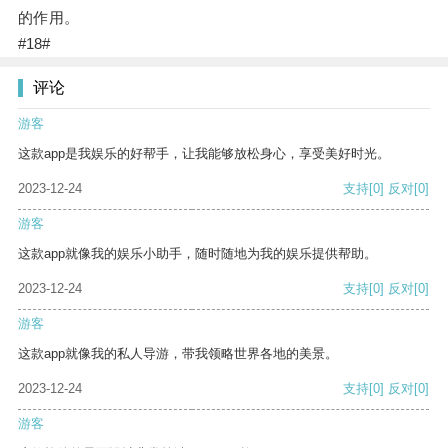
的作用。
#18#
评论
游客
这款app是我娱乐的好帮手，让我能够放松身心，享受美好时光。
2023-12-24
支持
[0]
反对
[0]
游客
这款app就像我的娱乐小助手，随时随地为我的娱乐提供帮助。
2023-12-24
支持
[0]
反对
[0]
游客
这款app就像我的私人导游，带我领略世界各地的美景。
2023-12-24
支持
[0]
反对
[0]
游客