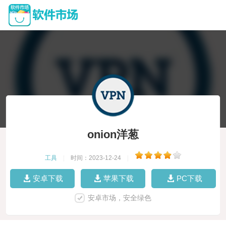
onion洋葱
工具
|
时间：2023-12-24
|
安卓下载
苹果下载
PC下载
安卓市场，安全绿色