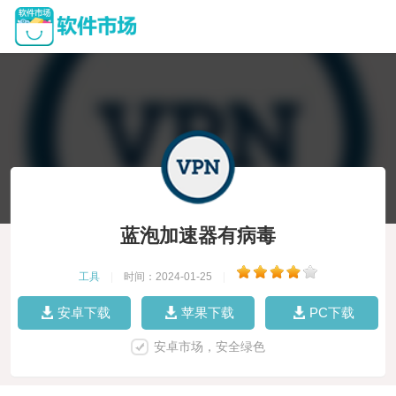
蓝泡加速器有病毒
工具
|
时间：2024-01-25
|
安卓下载
苹果下载
PC下载
安卓市场，安全绿色