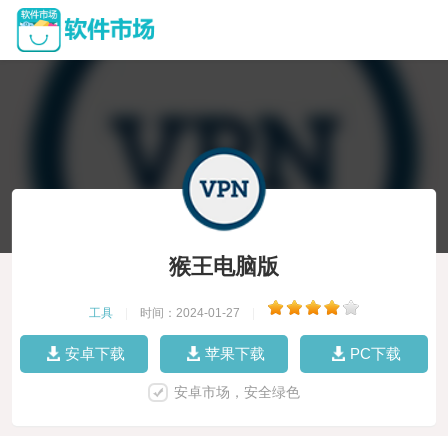
猴王电脑版
工具
|
时间：2024-01-27
|
安卓下载
苹果下载
PC下载
安卓市场，安全绿色