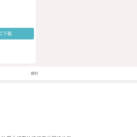
PC下载
排行